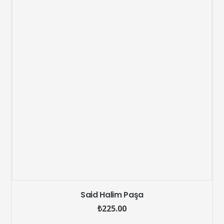
Said Halim Paşa
₺
225.00