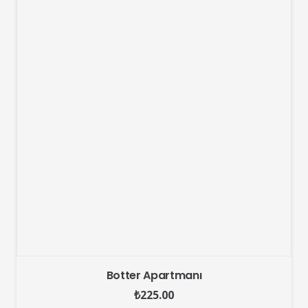
Botter Apartmanı
₺
225.00