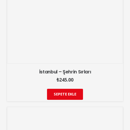
İstanbul – Şehrin Sırları
₺
245.00
SEPETE EKLE