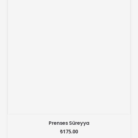
Prenses Süreyya
₺
175.00