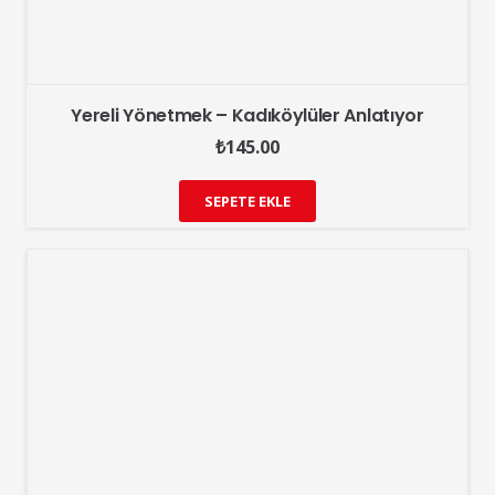
Yereli Yönetmek – Kadıköylüler Anlatıyor
₺
145.00
SEPETE EKLE