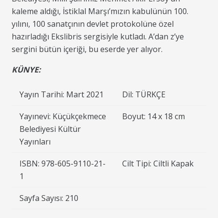
kaleme aldığı, İstiklal Marşı’mızın kabulünün 100.
yılını, 100 sanatçının devlet protokolüne özel
hazırladığı Ekslibris sergisiyle kutladı. A’dan z’ye
sergini bütün içeriği, bu eserde yer alıyor.
KÜNYE:
Yayın Tarihi: Mart 2021
Dil: TÜRKÇE
Yayınevi: Küçükçekmece
Boyut: 14 x 18 cm
Belediyesi Kültür
Yayınları
ISBN: 978-605-9110-21-
Cilt Tipi: Ciltli Kapak
1
Sayfa Sayısı: 210