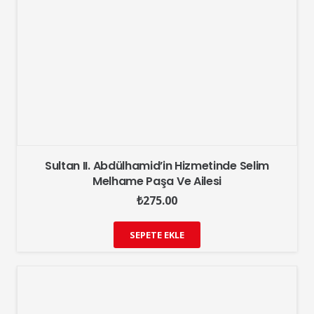
Sultan II. Abdülhamid’in Hizmetinde Selim
Melhame Paşa Ve Ailesi
₺
275.00
SEPETE EKLE