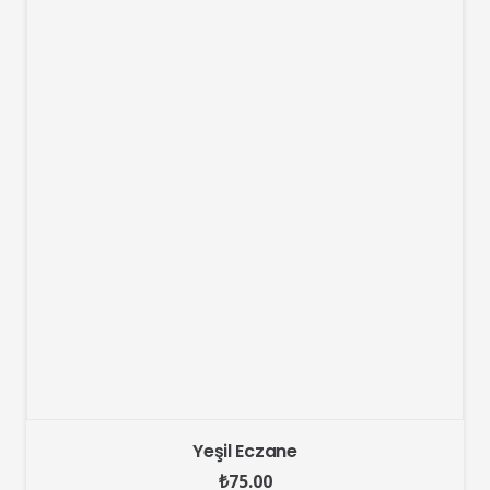
Yeşil Eczane
₺
75.00