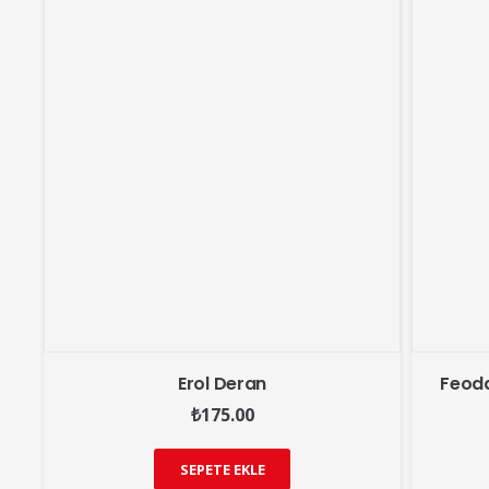
Erol Deran
Feoda
₺
175.00
SEPETE EKLE