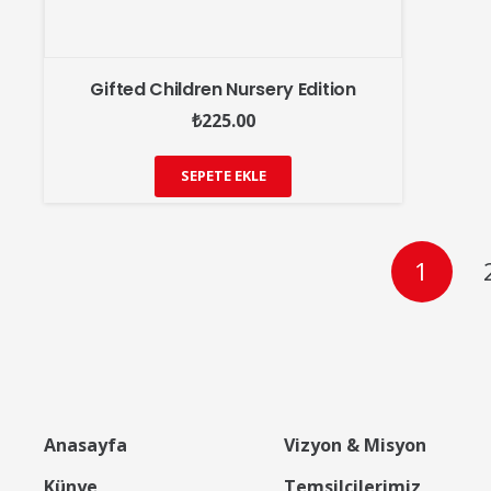
Gifted Children Nursery Edition
₺
225.00
SEPETE EKLE
1
Anasayfa
Vizyon & Misyon
Künye
Temsilcilerimiz