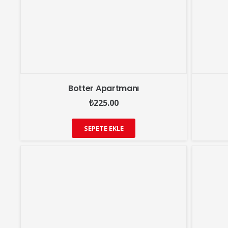
Botter Apartmanı
₺
225.00
SEPETE EKLE