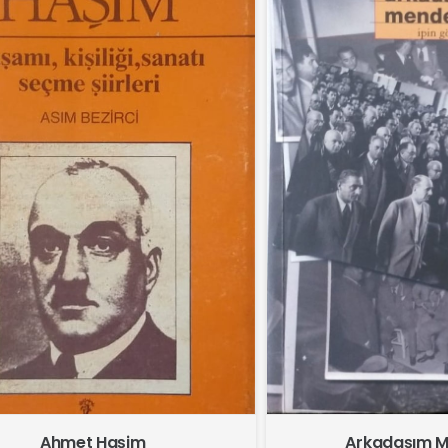
Ahmet Haşim
Arkadaşım 