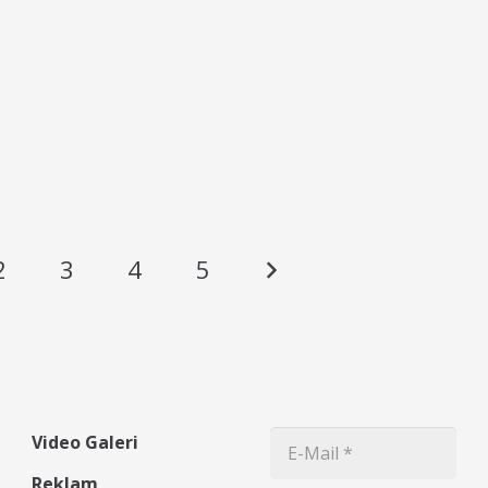
2
3
4
5
Video Galeri
Reklam