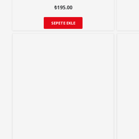
₺
195.00
SEPETE EKLE