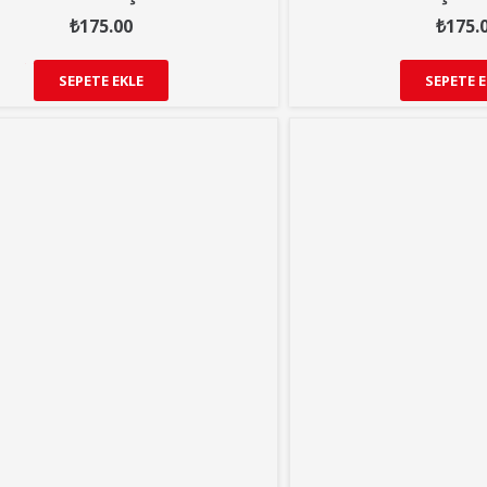
₺
175.00
₺
175.
SEPETE EKLE
SEPETE E