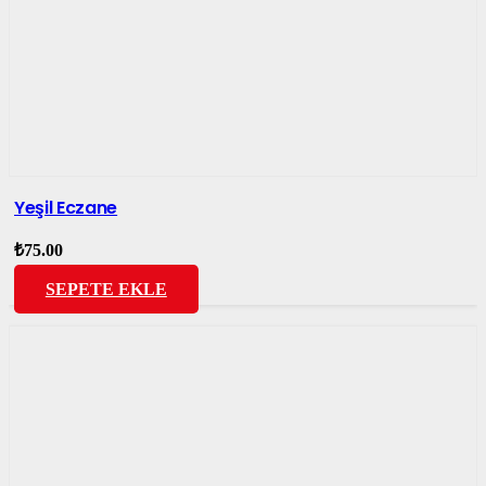
Yeşil Eczane
₺
75.00
SEPETE EKLE