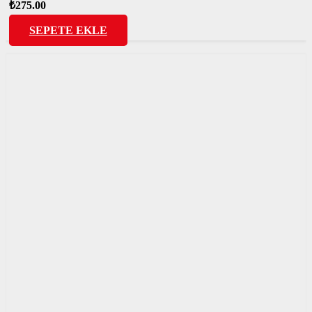
₺
275.00
SEPETE EKLE