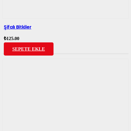
Şifalı Bitkiler
₺
125.00
SEPETE EKLE