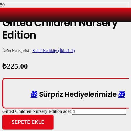
Gifted Children Nursery
Edition
Ürün Kategorisi :
Sahaf Kadıköy (İkinci el)
₺
225.00
🎁
Sürpriz Hediyelerimizle
🎁
Gifted Children Nursery Edition adet
SEPETE EKLE