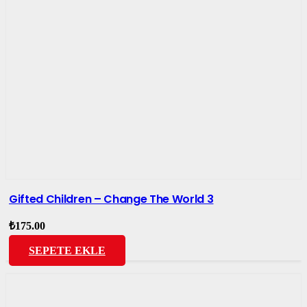
Gifted Children – Change The World 3
₺
175.00
SEPETE EKLE