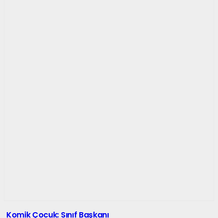
Komik Çocuk: Sınıf Başkanı