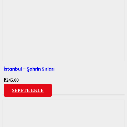
İstanbul – Şehrin Sırları
₺
245.00
SEPETE EKLE