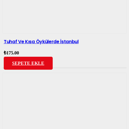
Tuhaf Ve Kısa Öykülerde İstanbul
₺
175.00
SEPETE EKLE