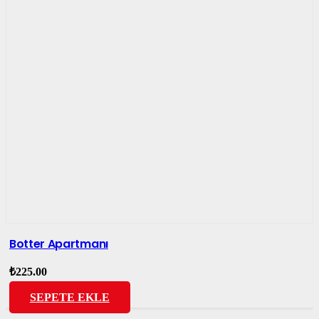
Botter Apartmanı
₺
225.00
SEPETE EKLE