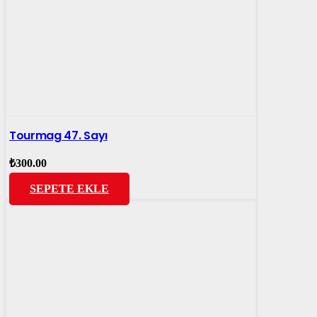
Tourmag 47. Sayı
₺
300.00
SEPETE EKLE