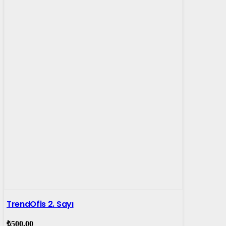
TrendOfis 2. Sayı
₺
500.00