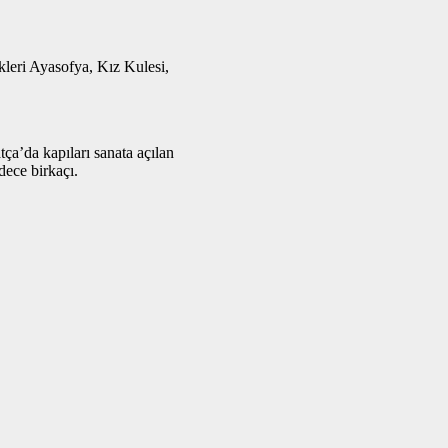
leri Ayasofya, Kız Kulesi,
a’da kapıları sanata açılan
ece birkaçı.