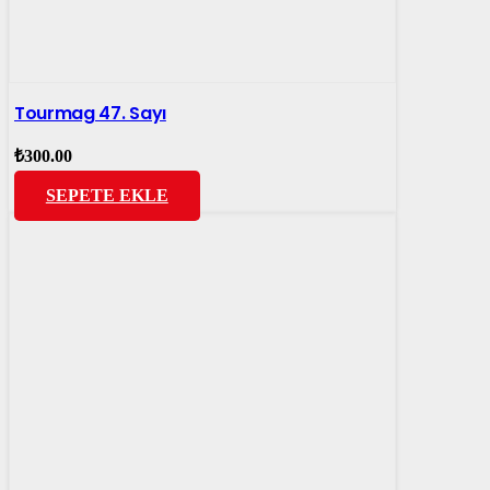
Tourmag 47. Sayı
₺
300.00
SEPETE EKLE