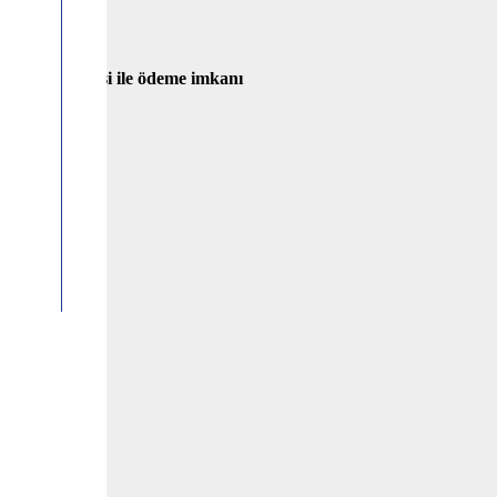
 banka havalesi ile ödeme imkanı