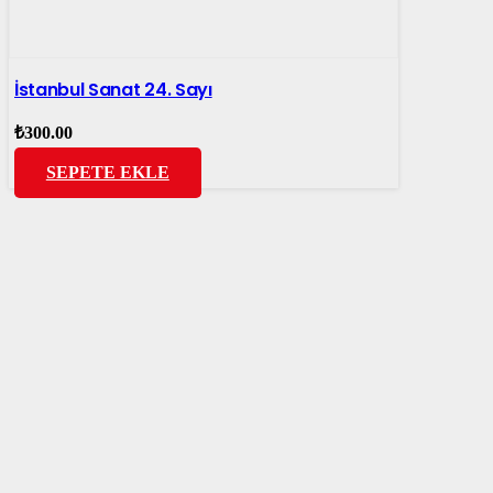
İstanbul Sanat 24. Sayı
₺
300.00
SEPETE EKLE