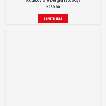
Kadıköy Life Dergisi 130. Sayı
₺
250.00
SEPETE EKLE