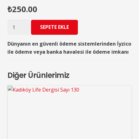
₺
250.00
Kadıköy
SEPETE EKLE
Life
92.Sayı
Dünyanın en güvenli ödeme sistemlerinden İyzico
adet
ile ödeme veya banka havalesi ile ödeme imkanı
Diğer Ürünlerimiz