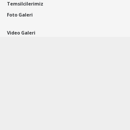
Temsilcilerimiz
Foto Galeri
Video Galeri
Reklam
İletişim
KAYDOL