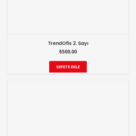
TrendOfis 2. Sayı
₺
500.00
SEPETE EKLE