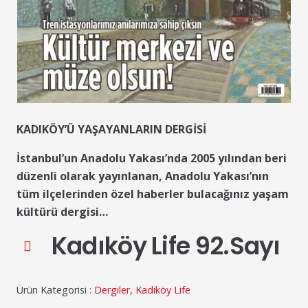
KADIKÖY’Ü YAŞAYANLARIN DERGİSİ
İstanbul’un Anadolu Yakası’nda 2005 yılından beri
düzenli olarak yayınlanan, Anadolu Yakası’nın
tüm ilçelerinden özel haberler bulacağınız yaşam
kültürü dergisi…
Kadıköy Life 92.Sayı
Ürün Kategorisi :
Dergiler
,
Kadıköy Life