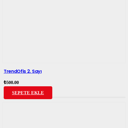
TrendOfis 2. Sayı
₺
500.00
SEPETE EKLE