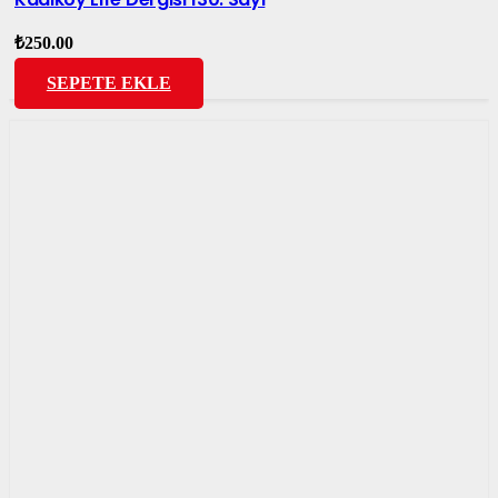
₺
250.00
SEPETE EKLE