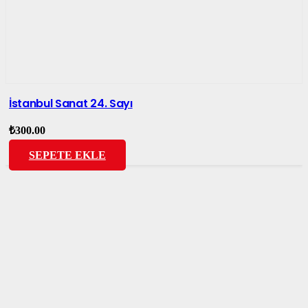
İstanbul Sanat 24. Sayı
₺
300.00
SEPETE EKLE