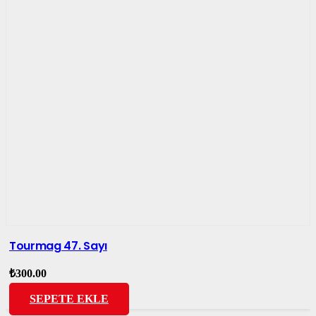
Tourmag 47. Sayı
₺
300.00
SEPETE EKLE