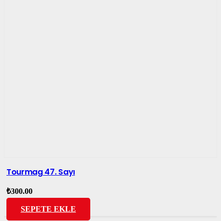
Tourmag 47. Sayı
₺
300.00
SEPETE EKLE