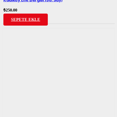
₺
250.00
SEPETE EKLE