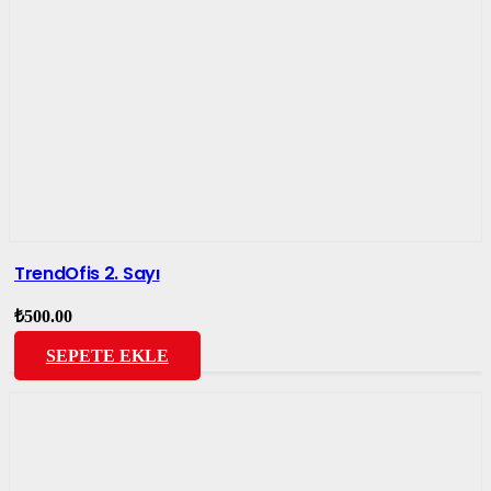
TrendOfis 2. Sayı
₺
500.00
SEPETE EKLE