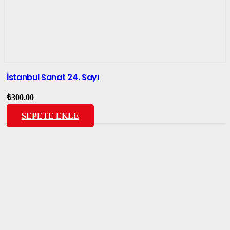
İstanbul Sanat 24. Sayı
₺
300.00
SEPETE EKLE