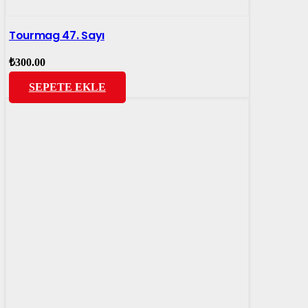
Tourmag 47. Sayı
₺
300.00
SEPETE EKLE