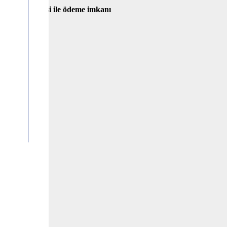
 banka havalesi ile ödeme imkanı