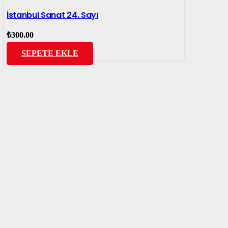
İstanbul Sanat 24. Sayı
₺
300.00
SEPETE EKLE