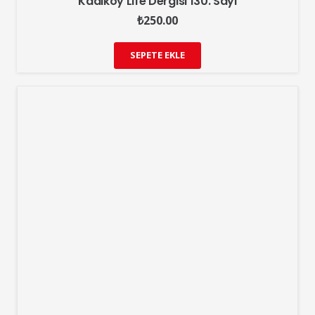
Kadıköy Life Dergisi 130. Sayı
₺
250.00
SEPETE EKLE