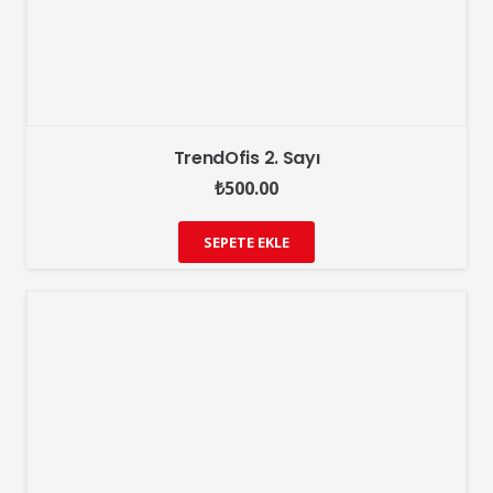
TrendOfis 2. Sayı
₺
500.00
SEPETE EKLE