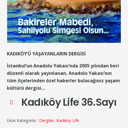
KADIKÖY’Ü YAŞAYANLARIN DERGİSİ
İstanbul’un Anadolu Yakası’nda 2005 yılından beri
düzenli olarak yayınlanan, Anadolu Yakası’nın
tüm ilçelerinden özel haberler bulacağınız yaşam
kültürü dergisi…
Kadıköy Life 36.Sayı
Ürün Kategorisi :
Dergiler
,
Kadıköy Life