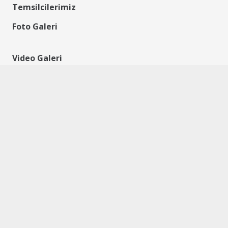
Temsilcilerimiz
Foto Galeri
Video Galeri
Reklam
İletişim
KAYDOL