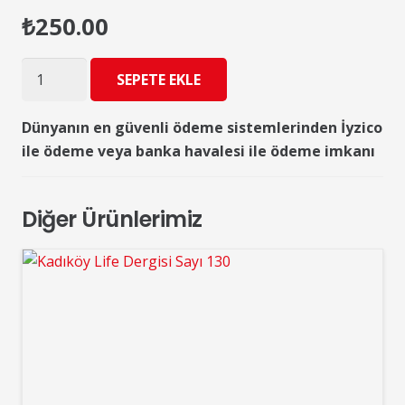
₺
250.00
Kadıköy
SEPETE EKLE
Life
36.Sayı
Dünyanın en güvenli ödeme sistemlerinden İyzico
adet
ile ödeme veya banka havalesi ile ödeme imkanı
Diğer Ürünlerimiz