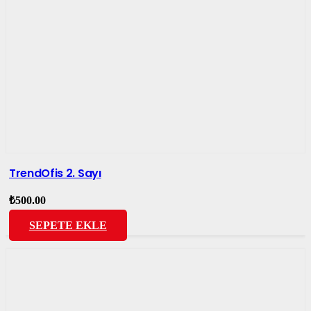
TrendOfis 2. Sayı
₺
500.00
SEPETE EKLE