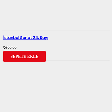
İstanbul Sanat 24. Sayı
₺
300.00
SEPETE EKLE