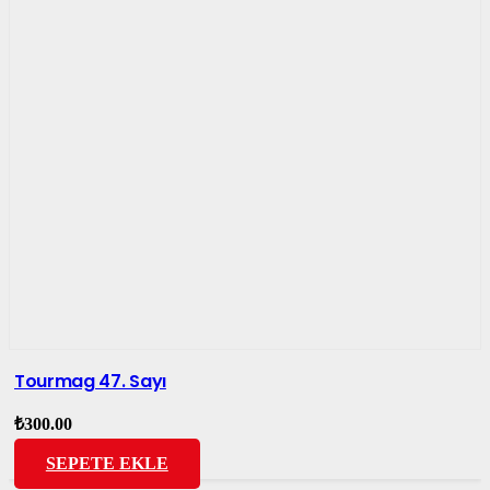
Tourmag 47. Sayı
₺
300.00
SEPETE EKLE