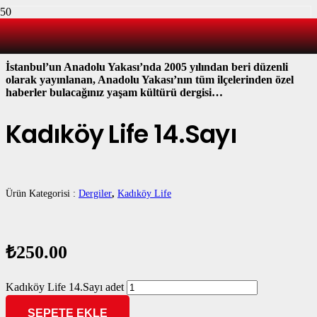
KADIKÖY’Ü YAŞAYANLARIN DERGİSİ
İstanbul’un Anadolu Yakası’nda 2005 yılından beri düzenli
olarak yayınlanan, Anadolu Yakası’nın tüm ilçelerinden özel
haberler bulacağınız yaşam kültürü dergisi…
Kadıköy Life 14.Sayı
Ürün Kategorisi :
Dergiler
,
Kadıköy Life
₺
250.00
Kadıköy Life 14.Sayı adet
SEPETE EKLE