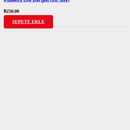
₺
250.00
SEPETE EKLE