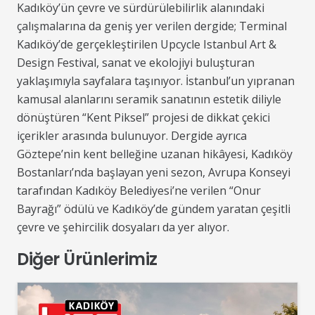
Kadıköy’ün çevre ve sürdürülebilirlik alanındaki
çalışmalarına da geniş yer verilen dergide; Terminal
Kadıköy’de gerçekleştirilen Upcycle Istanbul Art &
Design Festival, sanat ve ekolojiyi buluşturan
yaklaşımıyla sayfalara taşınıyor. İstanbul’un yıpranan
kamusal alanlarını seramik sanatının estetik diliyle
dönüştüren “Kent Piksel” projesi de dikkat çekici
içerikler arasında bulunuyor. Dergide ayrıca
Göztepe’nin kent belleğine uzanan hikâyesi, Kadıköy
Bostanları’nda başlayan yeni sezon, Avrupa Konseyi
tarafından Kadıköy Belediyesi’ne verilen “Onur
Bayrağı” ödülü ve Kadıköy’de gündem yaratan çeşitli
çevre ve şehircilik dosyaları da yer alıyor.
Diğer Ürünlerimiz