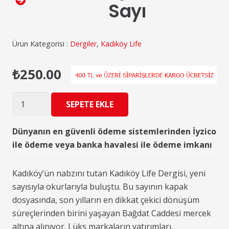
Sayı
Ürün Kategorisi :
Dergiler
,
Kadıköy Life
₺
250.00
Kadıköy
SEPETE EKLE
Life
129.
Dünyanın en güvenli ödeme sistemlerinden İyzico
Sayı
ile ödeme veya banka havalesi ile ödeme imkanı
adet
Kadıköy’ün nabzını tutan Kadıköy Life Dergisi, yeni
sayısıyla okurlarıyla buluştu. Bu sayının kapak
dosyasında, son yılların en dikkat çekici dönüşüm
süreçlerinden birini yaşayan Bağdat Caddesi mercek
altına alınıyor. Lüks markaların yatırımları,