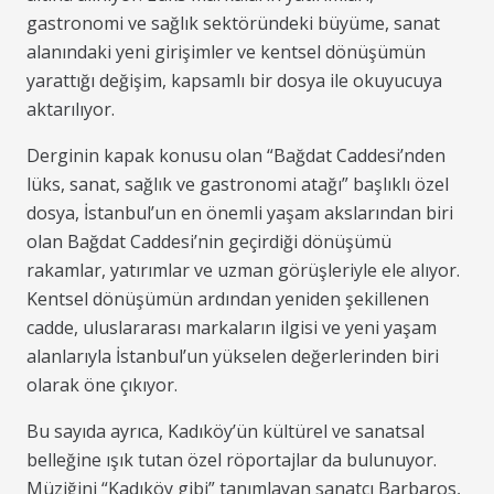
gastronomi ve sağlık sektöründeki büyüme, sanat
alanındaki yeni girişimler ve kentsel dönüşümün
yarattığı değişim, kapsamlı bir dosya ile okuyucuya
aktarılıyor.
Derginin kapak konusu olan “Bağdat Caddesi’nden
lüks, sanat, sağlık ve gastronomi atağı” başlıklı özel
dosya, İstanbul’un en önemli yaşam akslarından biri
olan Bağdat Caddesi’nin geçirdiği dönüşümü
rakamlar, yatırımlar ve uzman görüşleriyle ele alıyor.
Kentsel dönüşümün ardından yeniden şekillenen
cadde, uluslararası markaların ilgisi ve yeni yaşam
alanlarıyla İstanbul’un yükselen değerlerinden biri
olarak öne çıkıyor.
Bu sayıda ayrıca, Kadıköy’ün kültürel ve sanatsal
belleğine ışık tutan özel röportajlar da bulunuyor.
Müziğini “Kadıköy gibi” tanımlayan sanatçı Barbaros,