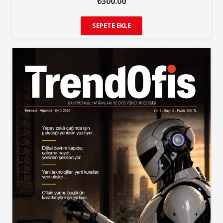
₺
300.00
SEPETE EKLE