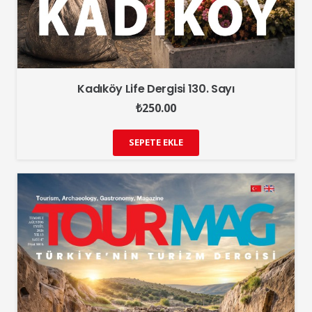
Kadıköy Life Dergisi 130. Sayı
₺
250.00
SEPETE EKLE