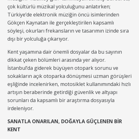
çok kültürlü müzikal yolculuğunu anlatırken;
Türkiye’de elektronik müziğin öncü isimlerinden
Gökçen Kaynatan ile gerçekleştirilen kapsamlı
söyleşi, okurları frekansların ve tasarımın izinde sıra
dışı bir yolculuğa çıkarıyor.
Kent yaşamına dair önemli dosyalar da bu sayının
dikkat çeken bölümleri arasında yer alıyor.
İstanbul’da giderek büyüyen otopark sorunu ve
sokakların açık otoparka dönüşmesi uzman görüşleri
eşliğinde incelenirken, motosiklet kullanımındaki hızlı
artışın beraberinde getirdiği güvenlik ve altyapı
sorunları da kapsamlı bir araştırma dosyasıyla
irdeleniyor.
SANATLA ONARILAN, DOĞAYLA GÜÇLENEN BİR
KENT