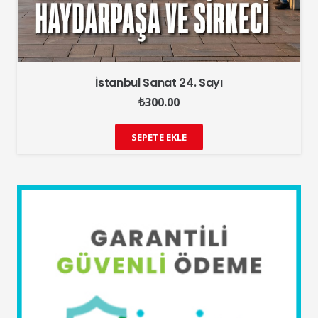
İstanbul Sanat 24. Sayı
₺
300.00
SEPETE EKLE