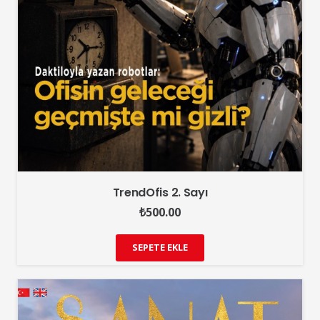
TrendOfis 2. Sayı
₺
500.00
SEPETE EKLE