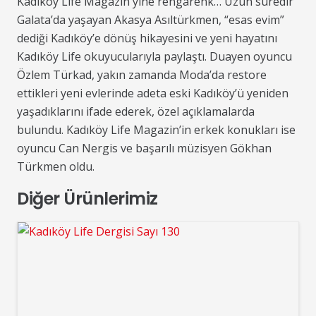
Kadıköy Life Magazin yine rengarenk… Uzun süredir
Galata’da yaşayan Akasya Asıltürkmen, “esas evim”
dediği Kadıköy’e dönüş hikayesini ve yeni hayatını
Kadıköy Life okuyucularıyla paylaştı. Duayen oyuncu
Özlem Türkad, yakın zamanda Moda’da restore
ettikleri yeni evlerinde adeta eski Kadıköy’ü yeniden
yaşadıklarını ifade ederek, özel açıklamalarda
bulundu. Kadıköy Life Magazin’in erkek konukları ise
oyuncu Can Nergis ve başarılı müzisyen Gökhan
Türkmen oldu.
Diğer Ürünlerimiz