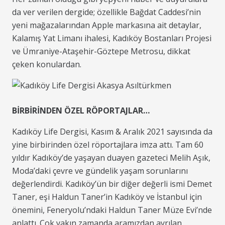
da ver verilen dergide; özellikle Bağdat Caddesi’nin
yeni mağazalarından Apple markasına ait detaylar,
Kalamış Yat Limanı ihalesi, Kadıköy Bostanları Projesi
ve Ümraniye-Ataşehir-Göztepe Metrosu, dikkat
çeken konulardan.
BİRBİRİNDEN ÖZEL RÖPORTAJLAR…
Kadıköy Life Dergisi, Kasım & Aralık 2021 sayısında da
yine birbirinden özel röportajlara imza attı. Tam 60
yıldır Kadıköy’de yaşayan duayen gazeteci Melih Aşık,
Moda’daki çevre ve gündelik yaşam sorunlarını
değerlendirdi. Kadıköy’ün bir diğer değerli ismi Demet
Taner, eşi Haldun Taner’in Kadıköy ve İstanbul için
önemini, Feneryolu’ndaki Haldun Taner Müze Evi’nde
anlattı. Çok yakın zamanda aramızdan ayrılan