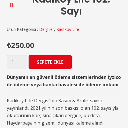
Sayı
Ürün Kategorisi :
Dergiler
,
Kadıköy Life
₺
250.00
Kadıköy
SEPETE EKLE
Life
102.
Dünyanın en güvenli ödeme sistemlerinden İyzico
Sayı
ile ödeme veya banka havalesi ile ödeme imkanı
adet
Kadıköy Life Dergisi’nin Kasım & Aralık sayısı
yayınlandı. 2021 yılının son baskısı olan 102. sayısıyla
okurlarının karşısına çıkan dergide, bu defa
Haydarpaşa’nın gizemli dünyası kaleme alındı.