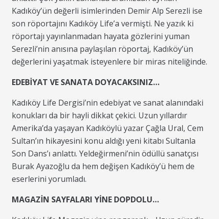
Kadıköy’ün değerli isimlerinden Demir Alp Serezli ise
son röportajını Kadıköy Life’a vermişti. Ne yazık ki
röportajı yayınlanmadan hayata gözlerini yuman
Serezli’nin anısına paylaşılan röportaj, Kadıköy’ün
değerlerini yaşatmak isteyenlere bir miras niteliğinde.
EDEBİYAT VE SANATA DOYACAKSINIZ…
Kadıköy Life Dergisi’nin edebiyat ve sanat alanındaki
konukları da bir hayli dikkat çekici. Uzun yıllardır
Amerika’da yaşayan Kadıköylü yazar Çağla Ural, Cem
Sultan’ın hikayesini konu aldığı yeni kitabı Sultanla
Son Dans’ı anlattı. Yeldeğirmeni’nin ödüllü sanatçısı
Burak Ayazoğlu da hem değişen Kadıköy’ü hem de
eserlerini yorumladı.
MAGAZİN SAYFALARI YİNE DOPDOLU…