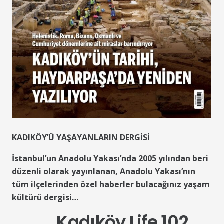
KADIKÖY’Ü YAŞAYANLARIN DERGİSİ
İstanbul’un Anadolu Yakası’nda 2005 yılından beri
düzenli olarak yayınlanan, Anadolu Yakası’nın
tüm ilçelerinden özel haberler bulacağınız yaşam
kültürü dergisi…
Kadıköy Life 102.