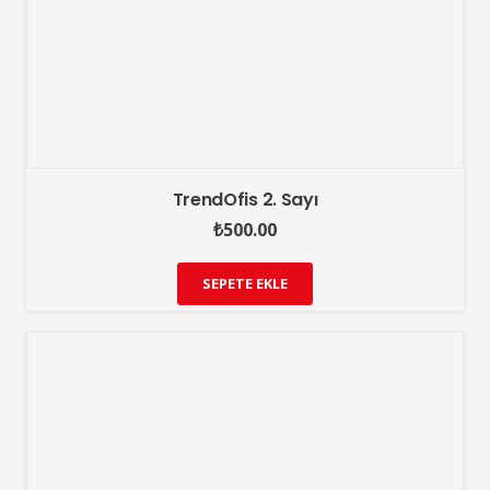
TrendOfis 2. Sayı
₺
500.00
SEPETE EKLE