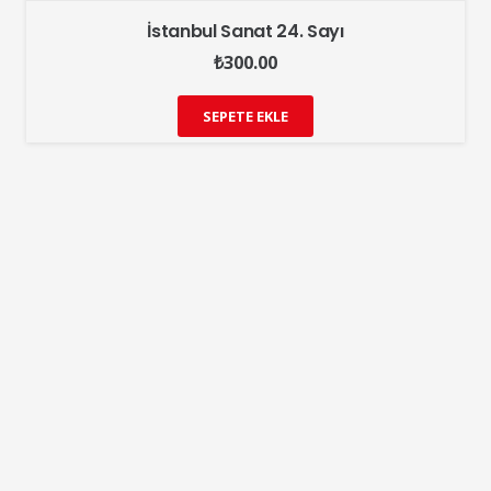
İstanbul Sanat 24. Sayı
₺
300.00
SEPETE EKLE