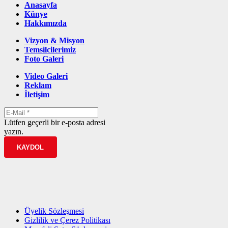
Anasayfa
Künye
Hakkımızda
Vizyon & Misyon
Temsilcilerimiz
Foto Galeri
Video Galeri
Reklam
İletişim
Lütfen geçerli bir e-posta adresi
yazın.
KAYDOL
Üyelik Sözleşmesi
Gizlilik ve Çerez Politikası