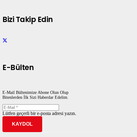
Bizi Takip Edin
E-Bülten
E-Mail Bültenimize Abone Olun Olup
Bitenlerden İlk Sizi Haberdar Edelim.
Lütfen geçerli bir e-posta adresi yazın.
KAYDOL