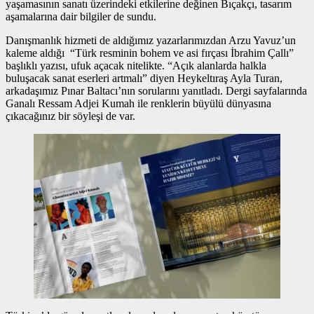
yaşamasının sanatı üzerindeki etkilerine değinen Bıçakçı, tasarım
aşamalarına dair bilgiler de sundu.
Danışmanlık hizmeti de aldığımız yazarlarımızdan Arzu Yavuz’un
kaleme aldığı “Türk resminin bohem ve asi fırçası İbrahim Çallı”
başlıklı yazısı, ufuk açacak nitelikte. “Açık alanlarda halkla
buluşacak sanat eserleri artmalı” diyen Heykeltıraş Ayla Turan,
arkadaşımız Pınar Baltacı’nın sorularını yanıtladı. Dergi sayfalarında
Ganalı Ressam Adjei Kumah ile renklerin büyülü dünyasına
çıkacağınız bir söyleşi de var.