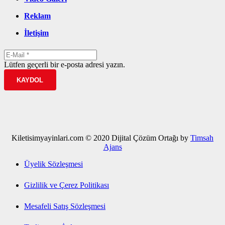
Reklam
İletişim
Lütfen geçerli bir e-posta adresi yazın.
KAYDOL
Kiletisimyayinlari.com © 2020 Dijital Çözüm Ortağı by
Timsah
Ajans
Üyelik Sözleşmesi
Gizlilik ve Çerez Politikası
Mesafeli Satış Sözleşmesi