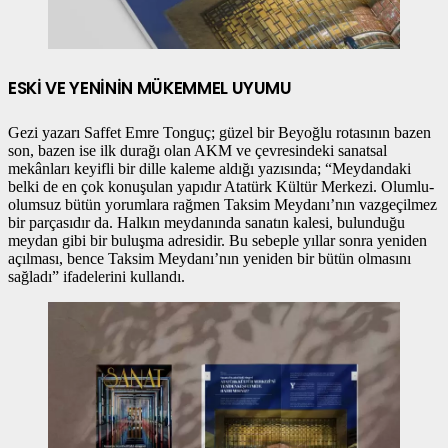
ESKİ VE YENİNİN MÜKEMMEL UYUMU
Gezi yazarı Saffet Emre Tonguç; güzel bir Beyoğlu rotasının bazen
son, bazen ise ilk durağı olan AKM ve çevresindeki sanatsal
mekânları keyifli bir dille kaleme aldığı yazısında; “Meydandaki
belki de en çok konuşulan yapıdır Atatürk Kültür Merkezi. Olumlu-
olumsuz bütün yorumlara rağmen Taksim Meydanı’nın vazgeçilmez
bir parçasıdır da. Halkın meydanında sanatın kalesi, bulunduğu
meydan gibi bir buluşma adresidir. Bu sebeple yıllar sonra yeniden
açılması, bence Taksim Meydanı’nın yeniden bir bütün olmasını
sağladı” ifadelerini kullandı.