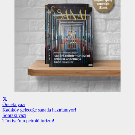
Önceki yazı
Kadıköy geleceğe sanatla hazırlanıyor!
Sonraki yazı
Türkiye’nin petrolü turizm!