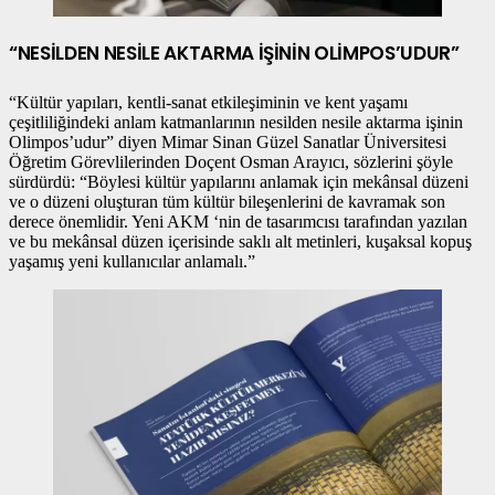
“NESİLDEN NESİLE AKTARMA İŞİNİN OLİMPOS’UDUR”
“Kültür yapıları, kentli-sanat etkileşiminin ve kent yaşamı
çeşitliliğindeki anlam katmanlarının nesilden nesile aktarma işinin
Olimpos’udur” diyen Mimar Sinan Güzel Sanatlar Üniversitesi
Öğretim Görevlilerinden Doçent Osman Arayıcı, sözlerini şöyle
sürdürdü: “Böylesi kültür yapılarını anlamak için mekânsal düzeni
ve o düzeni oluşturan tüm kültür bileşenlerini de kavramak son
derece önemlidir. Yeni AKM ‘nin de tasarımcısı tarafından yazılan
ve bu mekânsal düzen içerisinde saklı alt metinleri, kuşaksal kopuş
yaşamış yeni kullanıcılar anlamalı.”