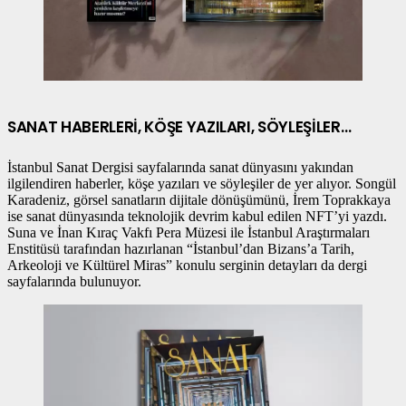
SANAT HABERLERİ, KÖŞE YAZILARI, SÖYLEŞİLER
…
İstanbul Sanat Dergisi sayfalarında sanat dünyasını yakından
ilgilendiren haberler, köşe yazıları ve söyleşiler de yer alıyor. Songül
Karadeniz, görsel sanatların dijitale dönüşümünü, İrem Toprakkaya
ise sanat dünyasında teknolojik devrim kabul edilen NFT’yi yazdı.
Suna ve İnan Kıraç Vakfı Pera Müzesi ile İstanbul Araştırmaları
Enstitüsü tarafından hazırlanan “İstanbul’dan Bizans’a Tarih,
Arkeoloji ve Kültürel Miras” konulu serginin detayları da dergi
sayfalarında bulunuyor.