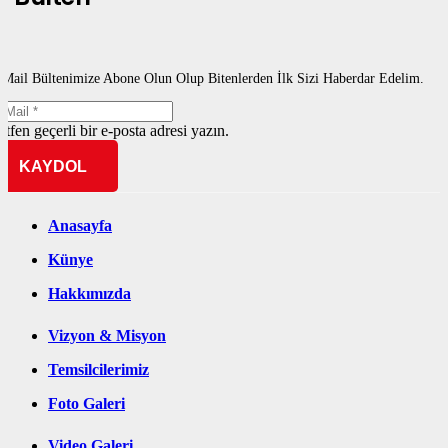
-Mail Bültenimize Abone Olun Olup Bitenlerden İlk Sizi Haberdar Edelim.
ütfen geçerli bir e-posta adresi yazın.
KAYDOL
Anasayfa
Künye
Hakkımızda
Vizyon & Misyon
Temsilcilerimiz
Foto Galeri
Video Galeri