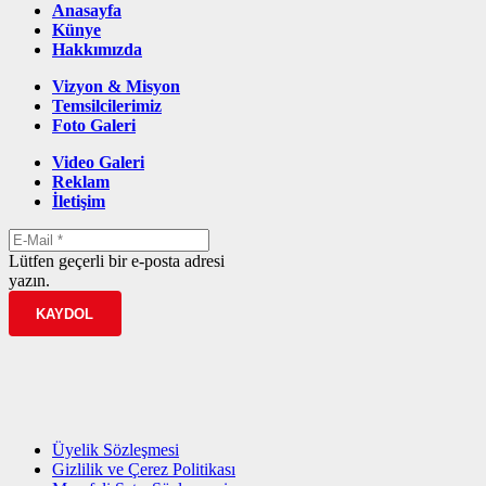
Anasayfa
Künye
Hakkımızda
Vizyon & Misyon
Temsilcilerimiz
Foto Galeri
Video Galeri
Reklam
İletişim
Lütfen geçerli bir e-posta adresi
yazın.
KAYDOL
Üyelik Sözleşmesi
Gizlilik ve Çerez Politikası