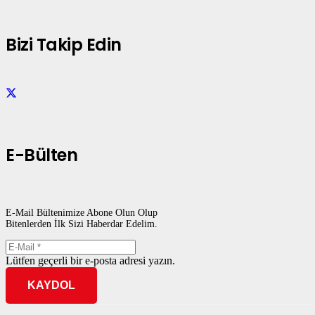
Bizi Takip Edin
E-Bülten
E-Mail Bültenimize Abone Olun Olup
Bitenlerden İlk Sizi Haberdar Edelim.
Lütfen geçerli bir e-posta adresi yazın.
KAYDOL