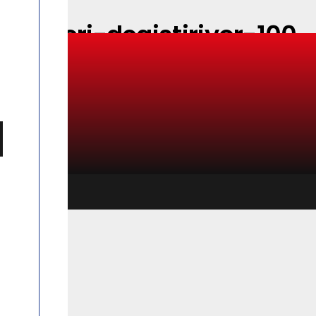
ngeleri-degistiriyor-100