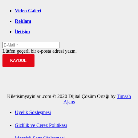
Video Galeri
Reklam
İletişim
Lütfen geçerli bir e-posta adresi yazın.
KAYDOL
Kiletisimyayinlari.com © 2020 Dijital Çözüm Ortağı by
Timsah
Ajans
Üyelik Sözleşmesi
Gizlilik ve Çerez Politikası