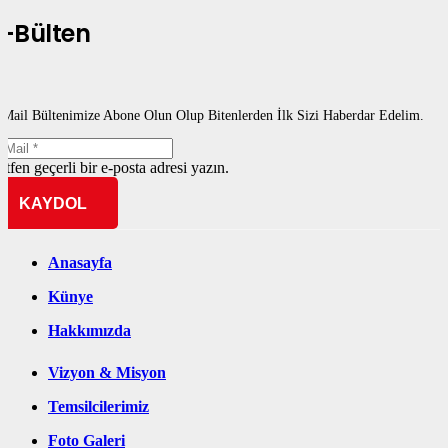
E-Bülten
-Mail Bültenimize Abone Olun Olup Bitenlerden İlk Sizi Haberdar Edelim.
ütfen geçerli bir e-posta adresi yazın.
KAYDOL
Anasayfa
Künye
Hakkımızda
Vizyon & Misyon
Temsilcilerimiz
Foto Galeri