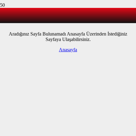
“404 Error”
Aradığınız Sayfa Bulunamadı Anasayfa Üzerinden İstediğiniz
Sayfaya Ulaşabilirsiniz.
Anasayfa