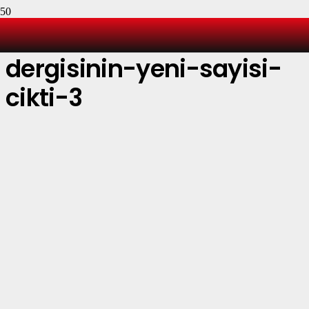
istanbul-sanat-
dergisinin-yeni-sayisi-
cikti-3