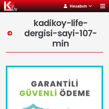
Hesabım
kadikoy-life-
dergisi-sayi-107-
min