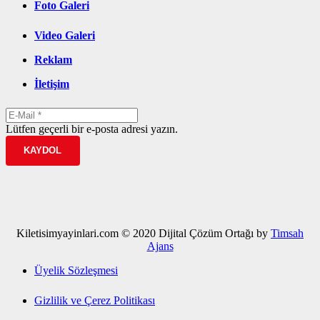
Foto Galeri
Video Galeri
Reklam
İletişim
Lütfen geçerli bir e-posta adresi yazın.
KAYDOL
Kiletisimyayinlari.com © 2020 Dijital Çözüm Ortağı by
Timsah
Ajans
Üyelik Sözleşmesi
Gizlilik ve Çerez Politikası