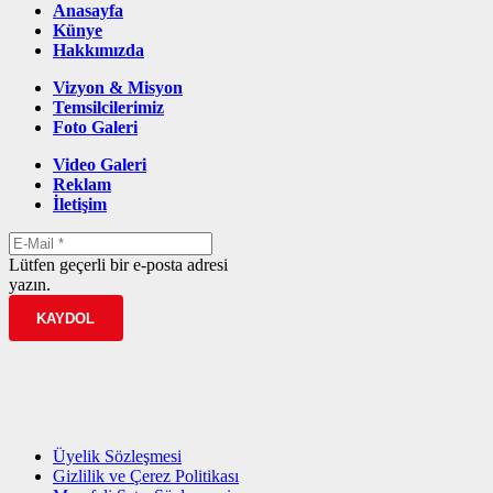
Anasayfa
Künye
Hakkımızda
Vizyon & Misyon
Temsilcilerimiz
Foto Galeri
Video Galeri
Reklam
İletişim
Lütfen geçerli bir e-posta adresi
yazın.
KAYDOL
Üyelik Sözleşmesi
Gizlilik ve Çerez Politikası