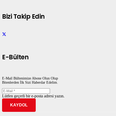
Bizi Takip Edin
E-Bülten
E-Mail Bültenimize Abone Olun Olup
Bitenlerden İlk Sizi Haberdar Edelim.
Lütfen geçerli bir e-posta adresi yazın.
KAYDOL