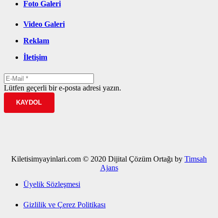
Foto Galeri
Video Galeri
Reklam
İletişim
Lütfen geçerli bir e-posta adresi yazın.
KAYDOL
Kiletisimyayinlari.com © 2020 Dijital Çözüm Ortağı by
Timsah
Ajans
Üyelik Sözleşmesi
Gizlilik ve Çerez Politikası